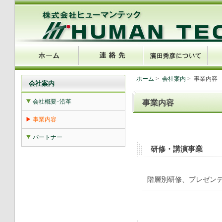
ホーム
>
会社案内
> 事業内容
会社案内
会社概要･沿革
事業内容
事業内容
パートナー
研修・講演事業
階層別研修、プレゼン