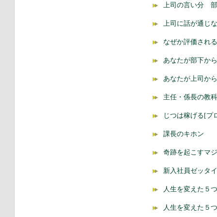
上司の言い分 
上司に話が通じ
なぜか評価され
あなたが部下から
あなたが上司から
主任・係長の教
じつは稼げる[プ
課長のキホン
奇跡を起こすマ
新入社員ゼッタ
人生を変えた５
人生を変えた５つ