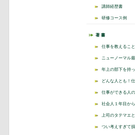
講師経歴書
研修コース例
著 書
仕事を教えるこ
ニューノーマル
年上の部下を持
どんな人とも！
仕事ができる人の
社会人１年目から
上司のタテマエ
つい考えすぎて