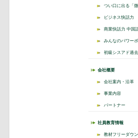
つい口に出る「
ビジネス快話力
商業快話力 中国
みんなのパワー
初級シスアド過
会社概要
会社案内・沿革
事業内容
パートナー
社員教育情報
教材フリーダウ